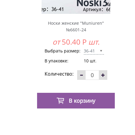
Носки женские "Muniuren"
№6601-24
от
50.40
Р
шт.
Выбрать размер:
36-41
В упаковке:
10 шт.
Количество:
В корзину