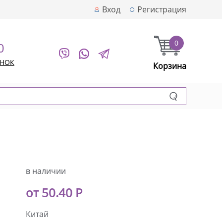
Вход
Регистрация
0
0
ОНОК
Корзина
в наличии
от 50.40 Р
Китай