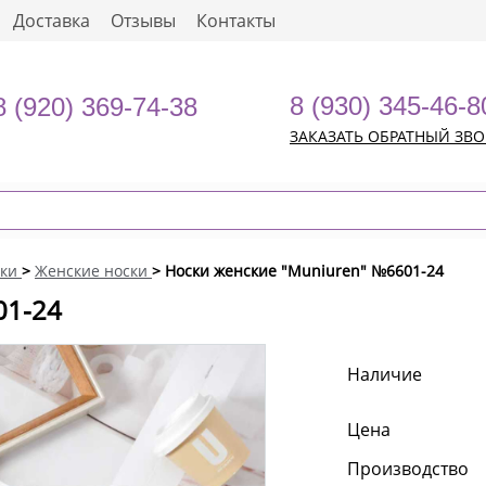
Доставка
Отзывы
Контакты
8 (930) 345-46-8
8 (920) 369-74-38
ЗАКАЗАТЬ ОБРАТНЫЙ ЗВ
ки
>
Женские носки
> Носки женские "Muniuren" №6601-24
01-24
Наличие
Цена
Производство