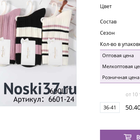
Цвет
Состав
Сезон
Кол-во в упаков
Оптовая цена
Мелкоптовая це
Розничная цена
от 10 
50.40
36-41
В