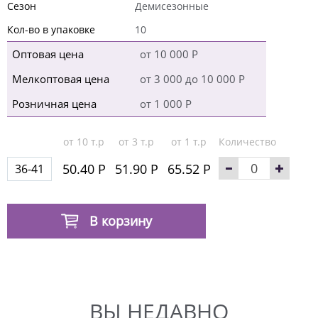
Сезон
Демисезонные
Кол-во в упаковке
10
Оптовая цена
от 10 000 Р
Мелкоптовая цена
от 3 000 до 10 000 Р
Розничная цена
от 1 000 Р
от 10 т.р
от 3 т.р
от 1 т.р
Количество
50.40 Р
51.90 Р
65.52 Р
36-41
В корзину
ВЫ НЕДАВНО