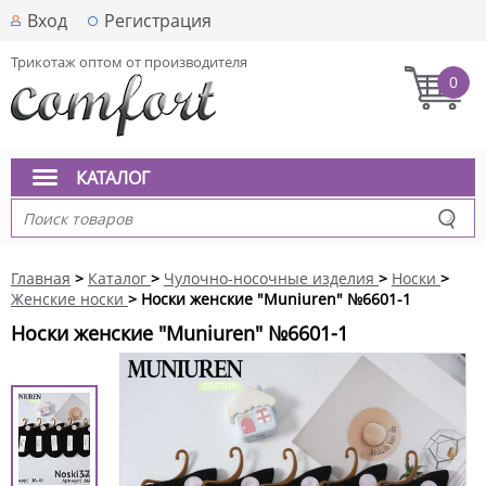
Вход
Регистрация
Трикотаж оптом от производителя
0
КАТАЛОГ
Главная
>
Каталог
>
Чулочно-носочные изделия
>
Носки
>
Женские носки
> Носки женские "Muniuren" №6601-1
Носки женские "Muniuren" №6601-1