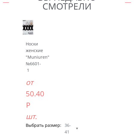
СМОТРЕЛИ
Носки
женские
"Muniuren"
№6601-
1
от
50.40
Р
шт.
Выбрать размер:
36-
41