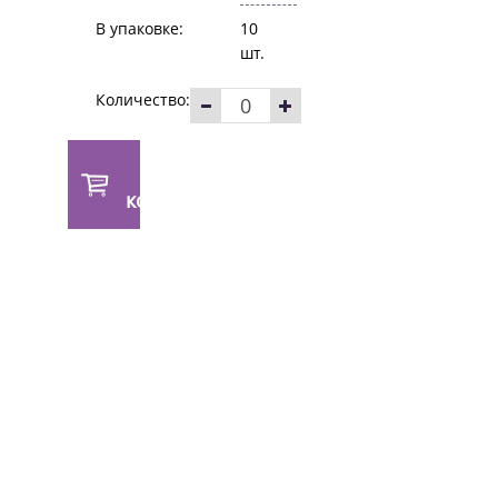
В упаковке:
10
шт.
Количество:
В
корзину