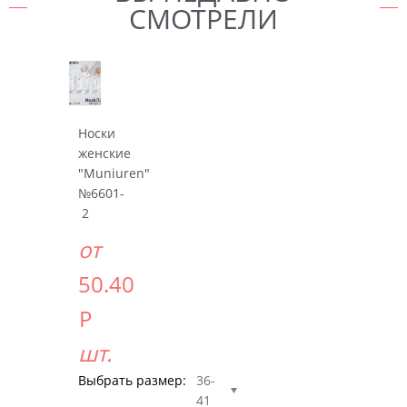
СМОТРЕЛИ
Носки
женские
"Muniuren"
№6601-
2
от
50.40
Р
шт.
Выбрать размер:
36-
41