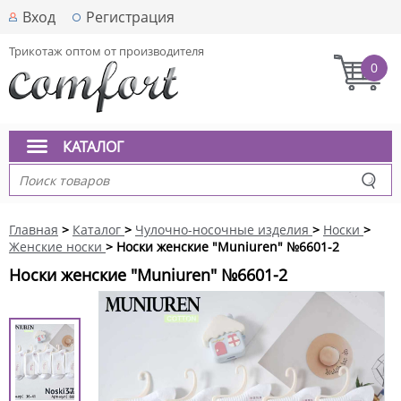
Вход
Регистрация
Трикотаж оптом от производителя
0
КАТАЛОГ
Главная
>
Каталог
>
Чулочно-носочные изделия
>
Носки
>
Женские носки
> Носки женские "Muniuren" №6601-2
Носки женские "Muniuren" №6601-2