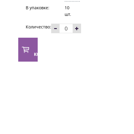
В упаковке:
10
шт.
Количество:
В
корзину