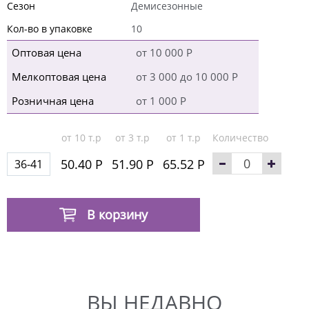
Сезон
Демисезонные
Кол-во в упаковке
10
Оптовая цена
от 10 000 Р
Мелкоптовая цена
от 3 000 до 10 000 Р
Розничная цена
от 1 000 Р
от 10 т.р
от 3 т.р
от 1 т.р
Количество
50.40 Р
51.90 Р
65.52 Р
36-41
В корзину
ВЫ НЕДАВНО