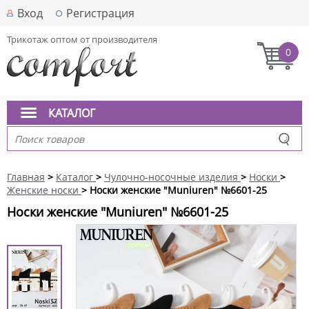
Вход
Регистрация
Трикотаж оптом от производителя
0
КАТАЛОГ
Главная
>
Каталог
>
Чулочно-носочные изделия
>
Носки
>
Женские носки
> Носки женские "Muniuren" №6601-25
Носки женские "Muniuren" №6601-25