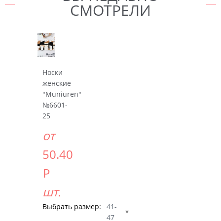
СМОТРЕЛИ
Носки
женские
"Muniuren"
№6601-
25
от
50.40
Р
шт.
Выбрать размер:
41-
47