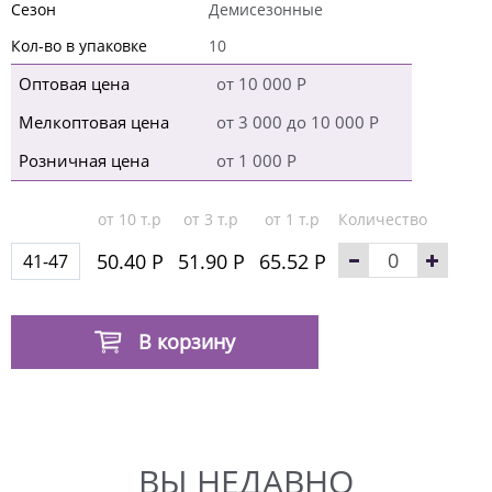
Сезон
Демисезонные
Кол-во в упаковке
10
Оптовая цена
от 10 000 Р
Мелкоптовая цена
от 3 000 до 10 000 Р
Розничная цена
от 1 000 Р
от 10 т.р
от 3 т.р
от 1 т.р
Количество
50.40 Р
51.90 Р
65.52 Р
41-47
В корзину
ВЫ НЕДАВНО