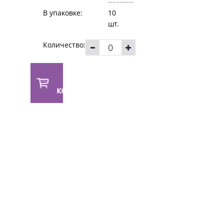
В упаковке:
10
шт.
Количество:
В
корзину