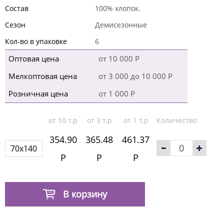
Состав
100% хлопок.
Сезон
Демисезонные
Кол-во в упаковке
6
Оптовая цена
от 10 000 Р
Мелкоптовая цена
от 3 000 до 10 000 Р
Розничная цена
от 1 000 Р
от 10 т.р
от 3 т.р
от 1 т.р
Количество
354.90
365.48
461.37
70x140
Р
Р
Р
В корзину