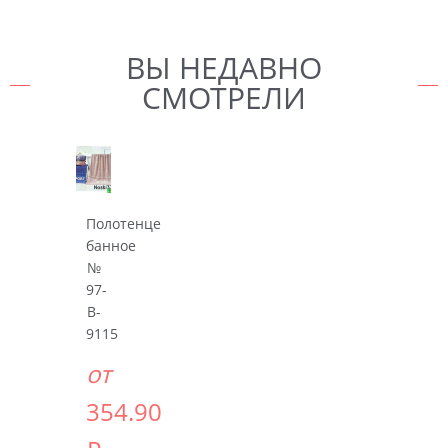
ВЫ НЕДАВНО
СМОТРЕЛИ
Полотенце
банное
№
97-
B-
9115
от
354.90