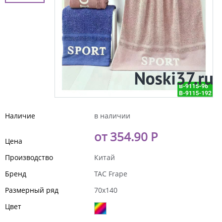
Наличие
в наличии
от 354.90 Р
Цена
Производство
Китай
Бренд
TAC Frape
Размерный ряд
70x140
Цвет