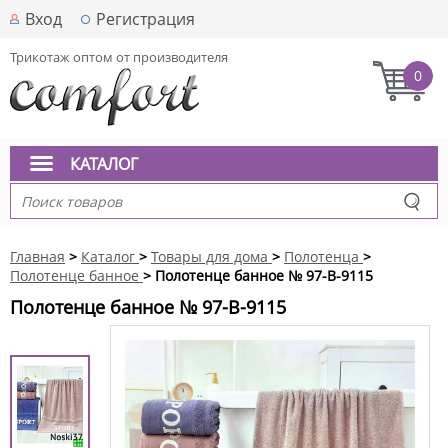
Вход
Регистрация
Трикотаж оптом от производителя
0
КАТАЛОГ
Главная
>
Каталог
>
Товары для дома
>
Полотенца
>
Полотенце банное
> Полотенце банное № 97-B-9115
Полотенце банное № 97-B-9115