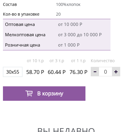
Состав
100%хлопок
Кол-во в упаковке
20
Оптовая цена
от 10 000 Р
Мелкоптовая цена
от 3 000 до 10 000 Р
Розничная цена
от 1 000 Р
от 10 т.р
от 3 т.р
от 1 т.р
Количество
58.70 Р
60.44 Р
76.30 Р
30x55
В корзину
ВЫ НЕДАВНО