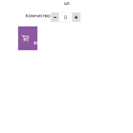
шт.
Количество:
В
корзину