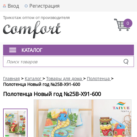
Вход
Регистрация
Трикотаж оптом от производителя
0
КАТАЛОГ
Главная
>
Каталог
>
Товары для дома
>
Полотенца
>
Полотенца Новый год №25B-X91-600
Полотенца Новый год №25B-X91-600