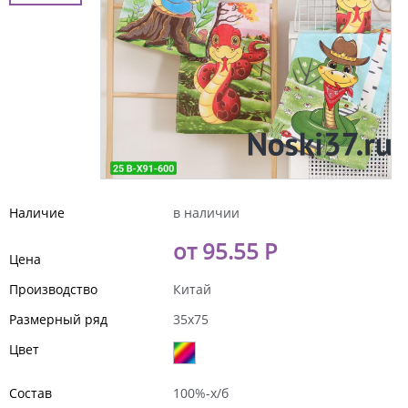
Наличие
в наличии
от 95.55 Р
Цена
Производство
Китай
Размерный ряд
35x75
Цвет
Состав
100%-х/б