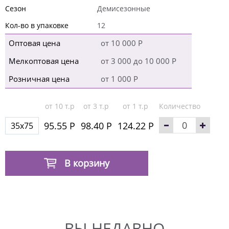
Сезон
Демисезонные
Кол-во в упаковке
12
Оптовая цена
от 10 000 Р
Мелкоптовая цена
от 3 000 до 10 000 Р
Розничная цена
от 1 000 Р
от 10 т.р
от 3 т.р
от 1 т.р
Количество
95.55 Р
98.40 Р
124.22 Р
35x75
В корзину
ВЫ НЕДАВНО