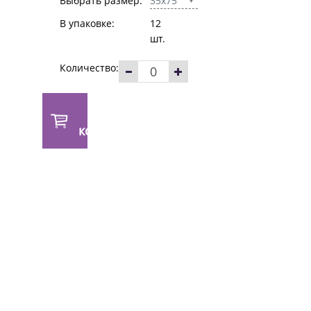
Выбрать размер:
35x75
В упаковке:
12
шт.
Количество:
В
корзину