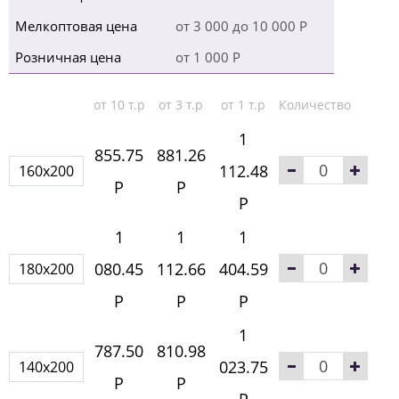
Мелкоптовая цена
от 3 000 до 10 000 Р
Розничная цена
от 1 000 Р
от 10 т.р
от 3 т.р
от 1 т.р
Количество
1
855.75
881.26
112.48
160x200
Р
Р
Р
1
1
1
080.45
112.66
404.59
180x200
Р
Р
Р
1
787.50
810.98
023.75
140x200
Р
Р
Р