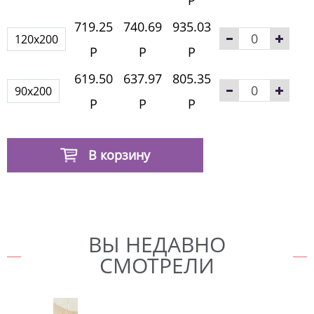
719.25
740.69
935.03
120x200
Р
Р
Р
619.50
637.97
805.35
90x200
Р
Р
Р
В корзину
ВЫ НЕДАВНО
СМОТРЕЛИ