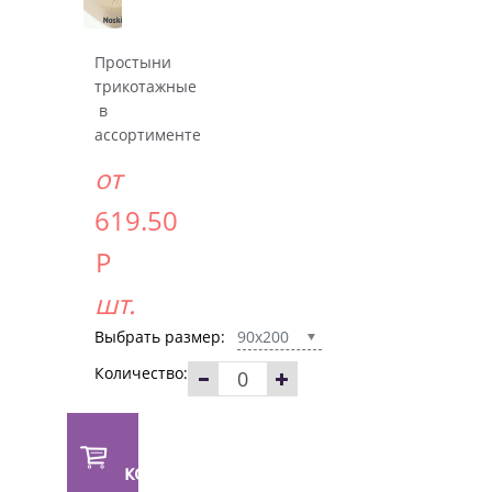
Простыни
трикотажные
в
ассортименте
от
619.50
Р
шт.
Выбрать размер:
90x200
Количество:
В
корзину