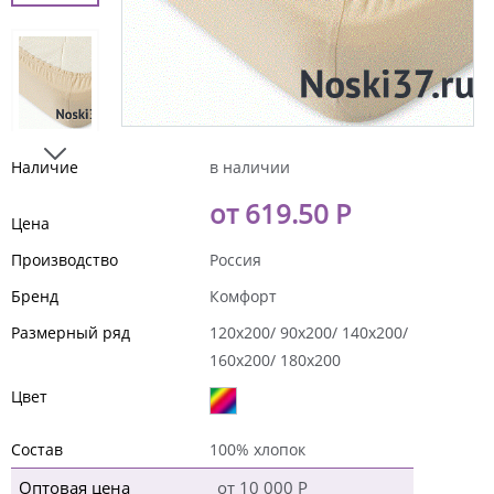
Наличие
в наличии
от 619.50 Р
Цена
Производство
Россия
Бренд
Комфорт
Размерный ряд
120x200/ 90x200/ 140x200/
160x200/ 180х200
Цвет
Состав
100% хлопок
Оптовая цена
от 10 000 Р