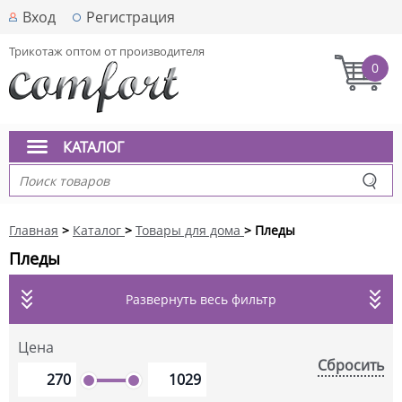
Вход
Регистрация
Трикотаж оптом от производителя
0
КАТАЛОГ
Главная
>
Каталог
>
Товары для дома
> Пледы
Пледы
Развернуть весь фильтр
Цена
Сбросить