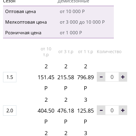
Сезон
Демисезонные
Оптовая цена
от 10 000 Р
Мелкоптовая цена
от 3 000 до 10 000 Р
Розничная цена
от 1 000 Р
от 10
от 3 т.р
от 1 т.р
Количество
т.р
2
2
2
151.45
215.58
796.89
1.5
Р
Р
Р
2
2
3
404.50
476.18
125.85
2.0
Р
Р
Р
2
2
3