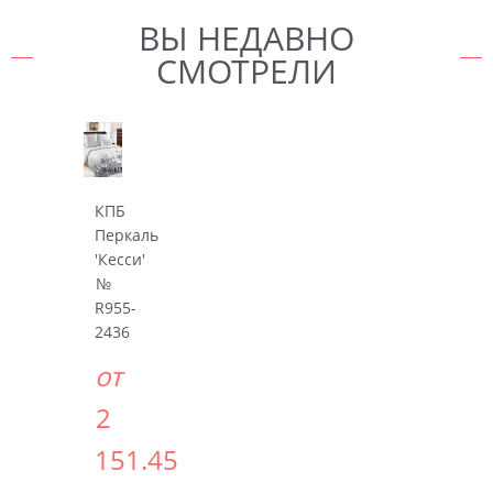
ВЫ НЕДАВНО
СМОТРЕЛИ
КПБ
Перкаль
'Кесси'
№
R955-
2436
от
2
151.45