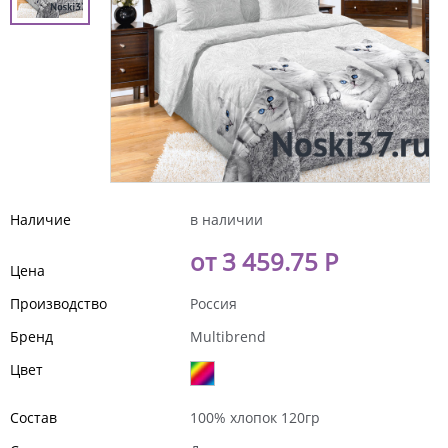
Наличие
в наличии
от 3 459.75 Р
Цена
Производство
Россия
Бренд
Multibrend
Цвет
Состав
100% хлопок 120гр