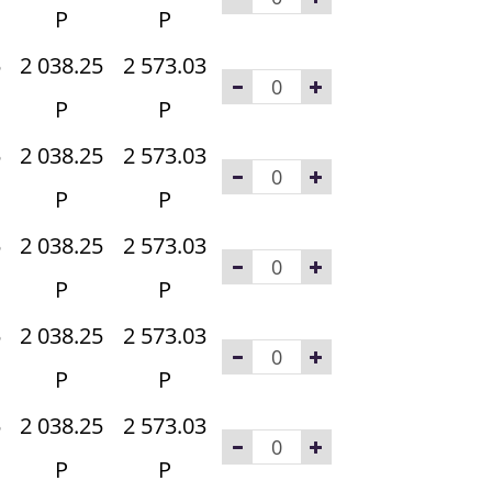
Р
Р
5
2 038.25
2 573.03
Р
Р
5
2 038.25
2 573.03
Р
Р
5
2 038.25
2 573.03
Р
Р
5
2 038.25
2 573.03
Р
Р
5
2 038.25
2 573.03
Р
Р