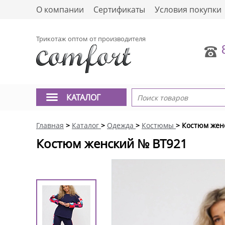
О компании
Сертификаты
Условия покупки
Трикотаж оптом от производителя
КАТАЛОГ
Главная
>
Каталог
>
Одежда
>
Костюмы
> Костюм жен
Костюм женский № BT921