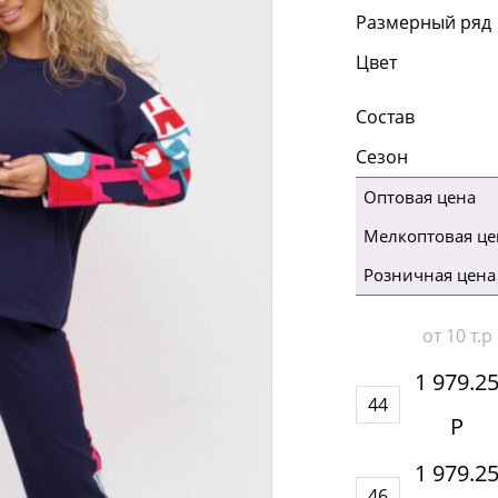
Размерный ряд
Цвет
Состав
Сезон
Оптовая цена
Мелкоптовая це
Розничная цена
от 10 т.р
1 979.2
44
Р
1 979.2
46