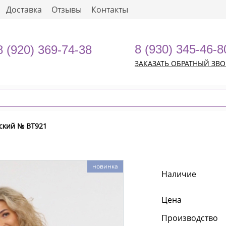
Доставка
Отзывы
Контакты
8 (930) 345-46-8
8 (920) 369-74-38
ЗАКАЗАТЬ ОБРАТНЫЙ ЗВ
ский № BT921
новинка
Наличие
Цена
Производство