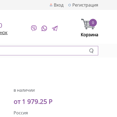
Вход
Регистрация
0
0
ОНОК
Корзина
в наличии
от 1 979.25 Р
Россия