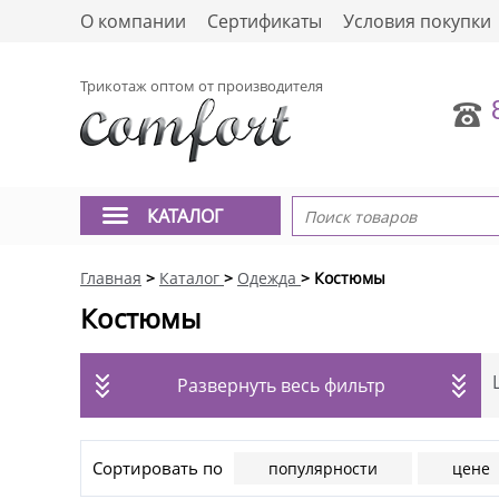
О компании
Сертификаты
Условия покупки
Трикотаж оптом от производителя
КАТАЛОГ
Главная
>
Каталог
>
Одежда
> Костюмы
Костюмы
Развернуть весь фильтр
Сортировать по
популярности
цене