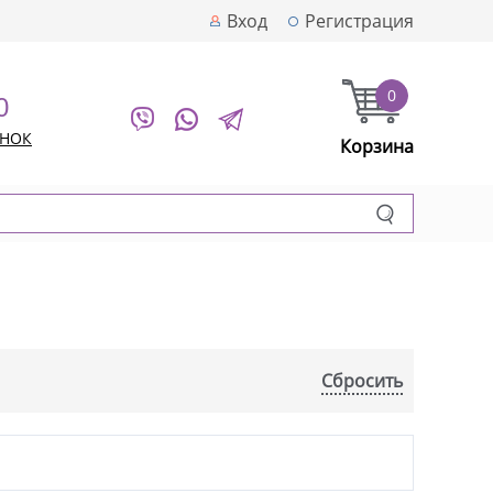
Вход
Регистрация
0
0
ОНОК
Корзина
Сбросить