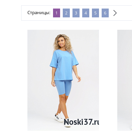
Страницы:
1
2
3
4
5
6