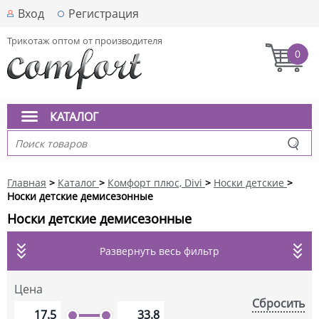
Вход
Регистрация
Трикотаж оптом от производителя
0
КАТАЛОГ
Главная
>
Каталог
>
Комфорт плюс, Divi
>
Носки детские
>
Носки детские демисезонные
Носки детские демисезонные
Развернуть весь фильтр
Цена
Сбросить