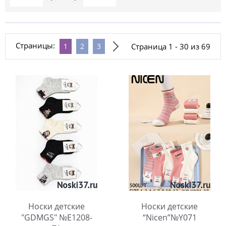
Страницы:
Страница 1 - 30 из 69
1
2
3
Носки детские
Носки детские
"GDMGS" №Е1208-
“Nicen”№Y071