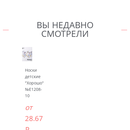
ВЫ НЕДАВНО
СМОТРЕЛИ
Носки
детские
"Хорошо"
№E1208-
10
от
28.67
Р