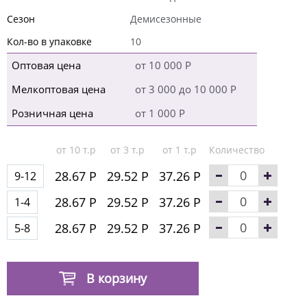
Сезон
Демисезонные
Кол-во в упаковке
10
Оптовая цена
от 10 000 Р
Мелкоптовая цена
от 3 000 до 10 000 Р
Розничная цена
от 1 000 Р
от 10 т.р
от 3 т.р
от 1 т.р
Количество
28.67 Р
29.52 Р
37.26 Р
9-12
28.67 Р
29.52 Р
37.26 Р
1-4
28.67 Р
29.52 Р
37.26 Р
5-8
В корзину