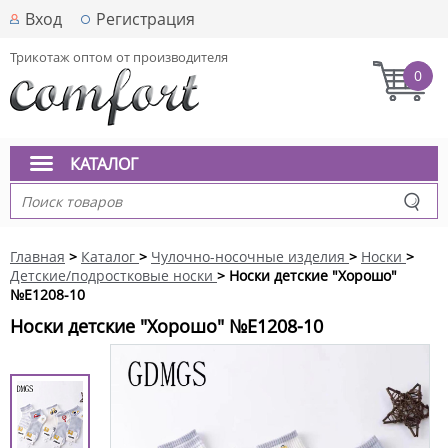
Вход
Регистрация
Трикотаж оптом от производителя
0
КАТАЛОГ
Главная
>
Каталог
>
Чулочно-носочные изделия
>
Носки
>
Детские/подростковые носки
> Носки детские "Хорошо"
№E1208-10
Носки детские "Хорошо" №E1208-10