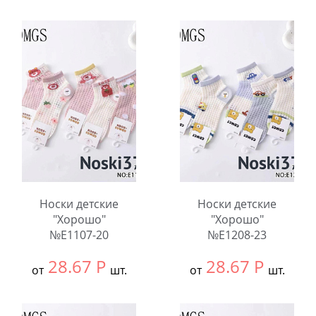
Выбрать размер:
9-
Выбрать размер:
9-
12
12
В упаковке:
10
В упаковке:
10
шт.
шт.
Количество:
Количество:
Носки детские
Носки детские
"Хорошо"
"Хорошо"
№E1107-20
№E1208-23
28.67
Р
28.67
Р
от
шт.
от
шт.
Выбрать размер:
9-
Выбрать размер:
9-
12
12