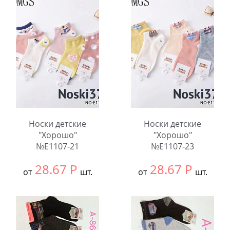
В упаковке:
10
В упаковке:
10
шт.
шт.
Количество:
Количество:
Носки детские
Носки детские
"Хорошо"
"Хорошо"
№E1107-21
№E1107-23
28.67
Р
28.67
Р
от
шт.
от
шт.
Выбрать размер:
9-
Выбрать размер:
9-
12
12
В упаковке:
10
В упаковке:
10