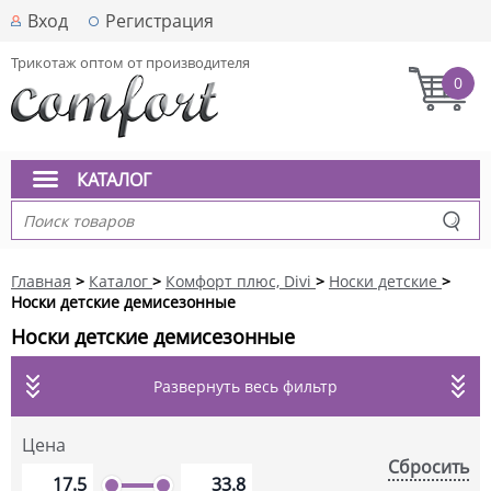
Вход
Регистрация
Трикотаж оптом от производителя
0
КАТАЛОГ
Главная
>
Каталог
>
Комфорт плюс, Divi
>
Носки детские
>
Носки детские демисезонные
Носки детские демисезонные
Развернуть весь фильтр
Цена
Сбросить