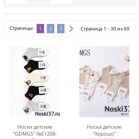
Страницы:
Страница 1 - 30 из 69
1
2
3
Носки детские
Носки детские
"GDMGS" №Е1208-
"Хорошо"