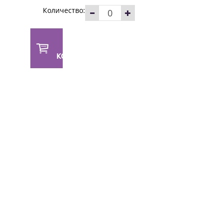
Количество:
В
корзину