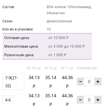
Состав
85% хлопок 10%полиамид
5%эластан
Сезон
Демисезонные
Кол-во в упаковке
10
Оптовая цена
от 10 000 Р
Мелкоптовая цена
от 3 000 до 10 000 Р
Розничная цена
от 1 000 Р
от 10 т.р
от 3 т.р
от 1 т.р
Количество
34.13
35.14
44.36
7-9(27-
32)
Р
Р
Р
34.13
35.14
44.36
4-6
Р
Р
Р