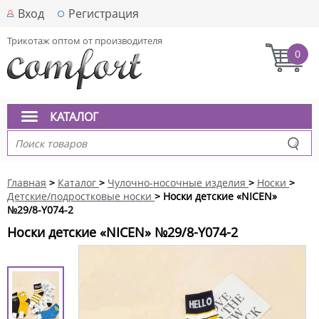
Вход
Регистрация
Трикотаж оптом от производителя
0
КАТАЛОГ
Главная
>
Каталог
>
Чулочно-носочные изделия
>
Носки
>
Детские/подростковые носки
> Носки детские «NICEN»
№29/8-Y074-2
Носки детские «NICEN» №29/8-Y074-2