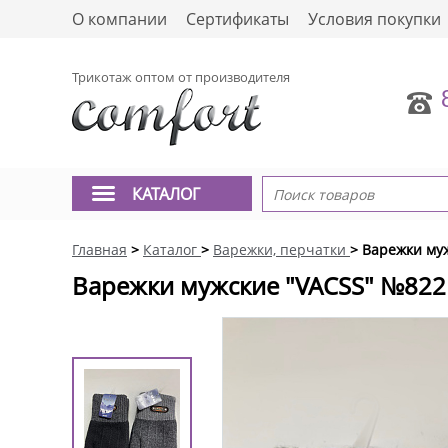
О компании
Сертификаты
Условия покупки
Трикотаж оптом от производителя
КАТАЛОГ
Главная
>
Каталог
>
Варежки, перчатки
> Варежки му
Варежки мужские "VACSS" №822