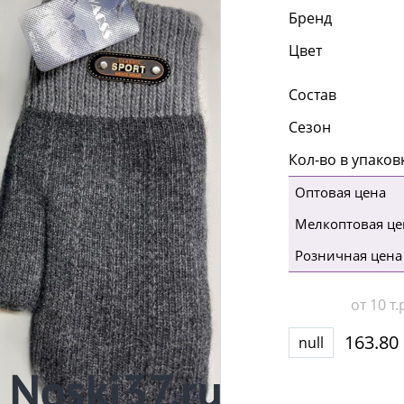
Бренд
Цвет
Состав
Сезон
Кол-во в упаков
Оптовая цена
Мелкоптовая це
Розничная цена
от 10 т.
163.80
null