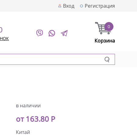
Вход
Регистрация
0
0
ОНОК
Корзина
в наличии
от 163.80 Р
Китай