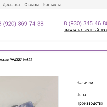
Доставка
Отзывы
Контакты
8 (930) 345-46-8
8 (920) 369-74-38
ЗАКАЗАТЬ ОБРАТНЫЙ ЗВ
жские "VACSS" №822
Наличие
Цена
Производство