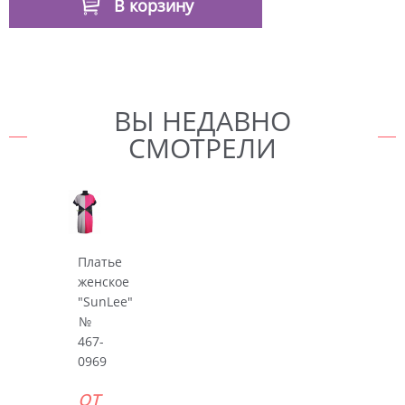
В корзину
ВЫ НЕДАВНО
СМОТРЕЛИ
Платье
женское
"SunLee"
№
467-
0969
от