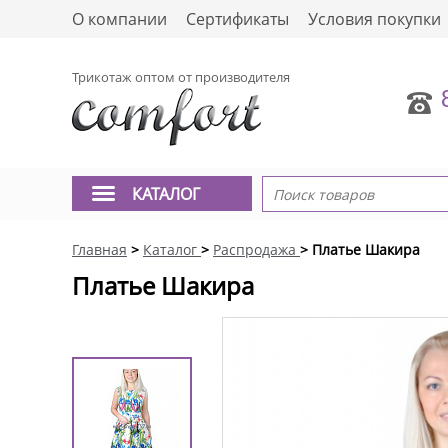
О компании
Сертификаты
Условия покупки
Трикотаж оптом от производителя
КАТАЛОГ
Главная
>
Каталог
>
Распродажа
> Платье Шакира
Платье Шакира