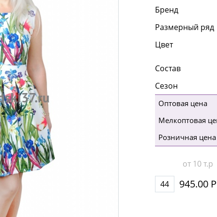
Бренд
Размерный ряд
Цвет
Состав
Сезон
Оптовая цена
Мелкоптовая це
Розничная цена
от 10 т.р
945.00 Р
44