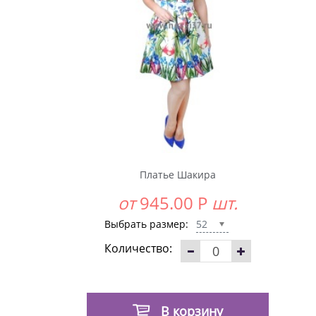
Платье Шакира
от
945.00
Р
шт.
Выбрать размер:
52
Количество:
В корзину