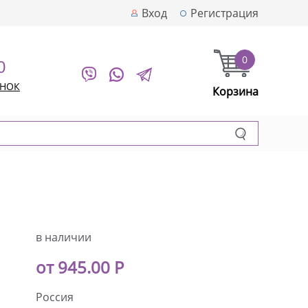
Вход
Регистрация
0
0
ОНОК
Корзина
в наличии
от 945.00 Р
Россия