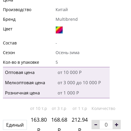
Производство
Китай
Бренд
Multibrend
Цвет
Состав
-
Сезон
Осень-зима
Кол-во в упаковке
5
Оптовая цена
от 10 000 Р
Мелкоптовая цена
от 3 000 до 10 000 Р
Розничная цена
от 1 000 Р
от 10 т.р
от 3 т.р
от 1 т.р
Количество
163.80
168.68
212.94
Единый
Р
Р
Р