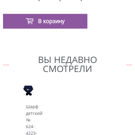
В корзину
ВЫ НЕДАВНО
СМОТРЕЛИ
Шарф
детский
№
624-
4223-