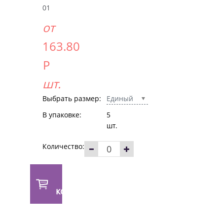
01
от
163.80
Р
шт.
Выбрать размер:
Единый
В упаковке:
5
шт.
Количество:
В
корзину