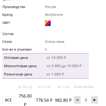
Производство
Россия
Бренд
Multibrend
Цвет
Состав
-
Сезон
Осень-зима
Кол-во в упаковке
5
Оптовая цена
от 10 000 Р
Мелкоптовая цена
от 3 000 до 10 000 Р
Розничная цена
от 1 000 Р
от 10 т.р
от 3 т.р
от 1 т.р
Количество
756.00
778.54 Р
982.80 Р
ВСЕ
Р