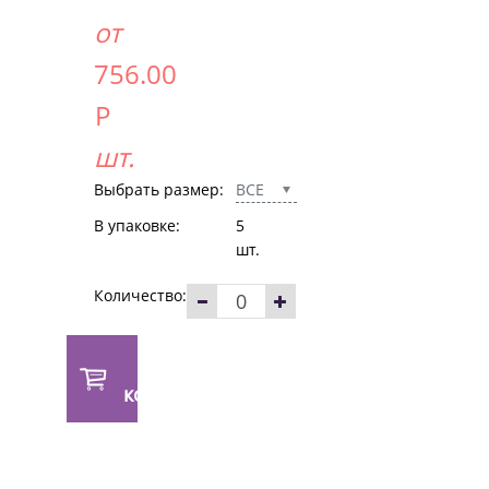
от
756.00
Р
шт.
Выбрать размер:
ВСЕ
В упаковке:
5
шт.
Количество:
В
корзину