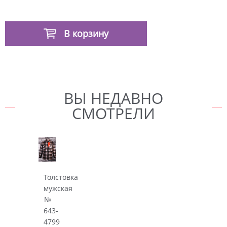
В корзину
ВЫ НЕДАВНО
СМОТРЕЛИ
Толстовка
мужская
№
643-
4799