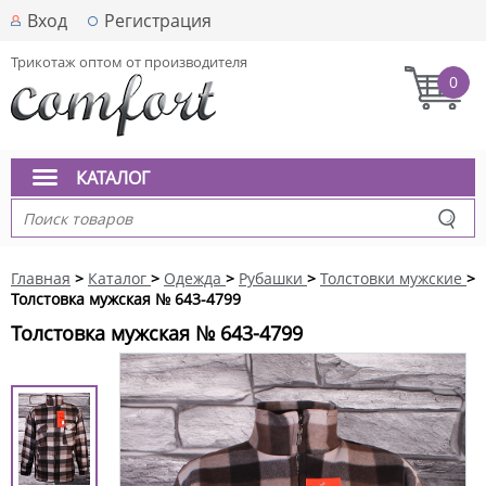
Вход
Регистрация
Трикотаж оптом от производителя
0
КАТАЛОГ
Главная
>
Каталог
>
Одежда
>
Рубашки
>
Толстовки мужские
>
Толстовка мужская № 643-4799
Толстовка мужская № 643-4799