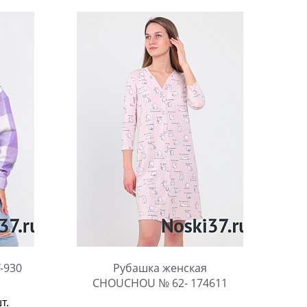
-930
Рубашка женская
CHOUCHOU № 62- 174611
т.