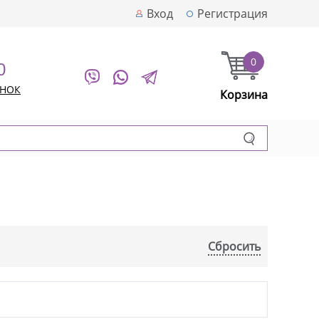
Вход
Регистрация
0
0
ОНОК
Корзина
Сбросить