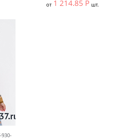
1 214.85
Р
от
шт.
Выбрать размер:
52
Количество:
-930-