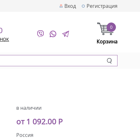
Вход
Регистрация
0
0
ОНОК
Корзина
в наличии
от 1 092.00 Р
Россия