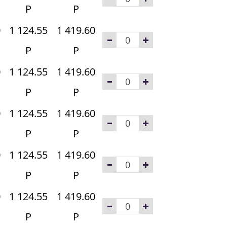
Р
Р
0
1 124.55
1 419.60
Р
Р
0
1 124.55
1 419.60
Р
Р
0
1 124.55
1 419.60
Р
Р
0
1 124.55
1 419.60
Р
Р
0
1 124.55
1 419.60
Р
Р