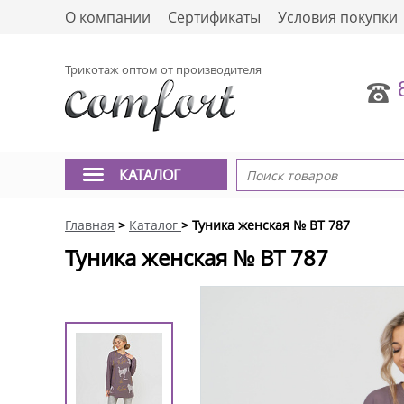
О компании
Сертификаты
Условия покупки
Трикотаж оптом от производителя
КАТАЛОГ
Главная
>
Каталог
> Туника женская № BT 787
Туника женская № BT 787