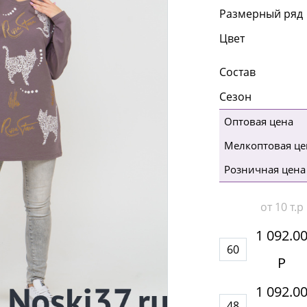
Размерный ряд
Цвет
Состав
Сезон
Оптовая цена
Мелкоптовая це
Розничная цена
от 10 т.р
1 092.0
60
Р
1 092.0
48