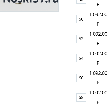
Р
1 092.0
50
Р
1 092.0
52
Р
1 092.0
54
Р
1 092.0
56
Р
1 092.0
58
Р