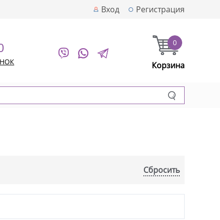
Вход
Регистрация
0
0
ОНОК
Корзина
Сбросить