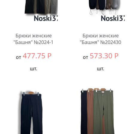
Брюки женские
Брюки женские
"Башня" №2024-1
"Башня" №202430
477.75
Р
573.30
Р
от
от
шт.
шт.
Выбрать размер:
ВСЕ
Выбрать размер:
ВСЕ
В упаковке:
3
В упаковке:
3
шт.
шт.
Количество:
Количество: