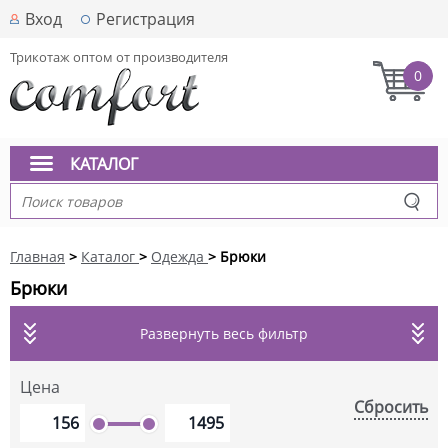
Вход
Регистрация
Трикотаж оптом от производителя
0
КАТАЛОГ
Главная
>
Каталог
>
Одежда
> Брюки
Брюки
Развернуть весь фильтр
Цена
Сбросить