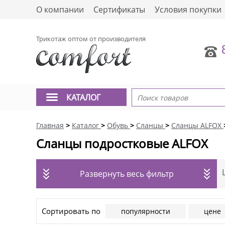
О компании
Сертификаты
Условия покупки
Трикотаж оптом от производителя
КАТАЛОГ
Главная
>
Каталог
>
Обувь
>
Сланцы
>
Сланцы ALFOX
Сланцы подростковые ALFOX
Развернуть весь фильтр
Сортировать по
популярности
цене