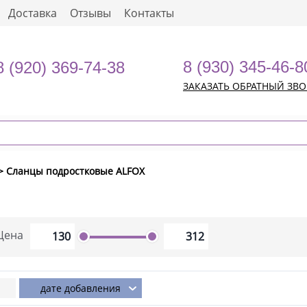
Доставка
Отзывы
Контакты
8 (930) 345-46-8
8 (920) 369-74-38
ЗАКАЗАТЬ ОБРАТНЫЙ ЗВ
> Сланцы подростковые ALFOX
Цена
дате добавления