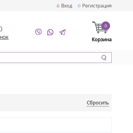
Вход
Регистрация
0
0
ОНОК
Корзина
Сбросить