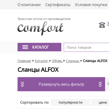
О компании
Сертификаты
Условия покупки
Трикотаж оптом от производителя
КАТАЛОГ
Главная
>
Каталог
>
Обувь
>
Сланцы
> Сланцы ALFOX
Сланцы ALFOX
Развернуть весь фильтр
Сортировать по
популярности
цене