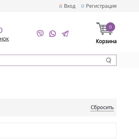
Вход
Регистрация
0
0
ОНОК
Корзина
Сбросить