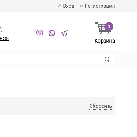
Вход
Регистрация
0
0
ОНОК
Корзина
Сбросить