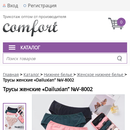
Вход
Регистрация
Трикотаж оптом от производителя
0
КАТАЛОГ
Главная
>
Каталог
>
Нижнее белье
>
Женское нижнее белье
>
Трусы женские «Dailuxian” №V-8002
Трусы женские «Dailuxian” №V-8002