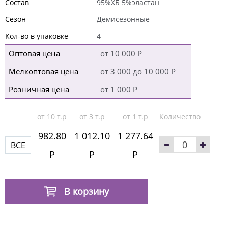
Состав
95%ХБ 5%эластан
Сезон
Демисезонные
Кол-во в упаковке
4
Оптовая цена
от 10 000 Р
Мелкоптовая цена
от 3 000 до 10 000 Р
Розничная цена
от 1 000 Р
от 10 т.р
от 3 т.р
от 1 т.р
Количество
982.80
1 012.10
1 277.64
ВСЕ
Р
Р
Р
В корзину