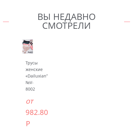
ВЫ НЕДАВНО
СМОТРЕЛИ
Трусы
женские
«Dailuxian”
№V-
8002
от
982.80
Р