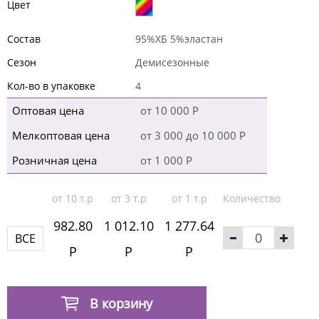
Цвет
Состав
95%ХБ 5%эластан
Сезон
Демисезонные
Кол-во в упаковке
4
Оптовая цена
от 10 000 Р
Мелкоптовая цена
от 3 000 до 10 000 Р
Розничная цена
от 1 000 Р
от 10 т.р
от 3 т.р
от 1 т.р
Количество
982.80
1 012.10
1 277.64
ВСЕ
Р
Р
Р
В корзину