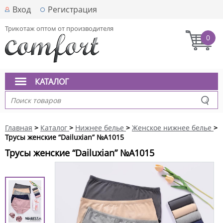
Вход
Регистрация
Трикотаж оптом от производителя
0
КАТАЛОГ
Главная
>
Каталог
>
Нижнее белье
>
Женское нижнее белье
>
Трусы женские “Dailuxian” №A1015
Трусы женские “Dailuxian” №A1015