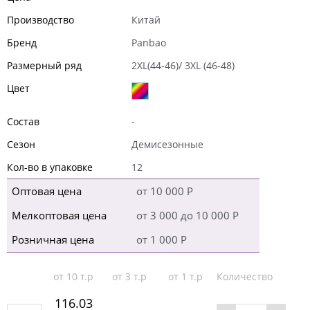
Производство
Китай
Бренд
Panbao
Размерный ряд
2XL(44-46)/ 3XL (46-48)
Цвет
Состав
-
Сезон
Демисезонные
Кол-во в упаковке
12
Оптовая цена
от 10 000 Р
Мелкоптовая цена
от 3 000 до 10 000 Р
Розничная цена
от 1 000 Р
от 10 т.р
от 3 т.р
от 1 т.р
Количество
116.03