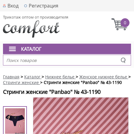
Вход
Регистрация
Трикотаж оптом от производителя
0
КАТАЛОГ
Главная
>
Каталог
>
Нижнее белье
>
Женское нижнее белье
>
Стринги женские
> Стринги женские "Panbao" № 43-1190
Стринги женские "Panbao" № 43-1190