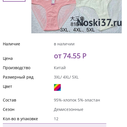
Наличие
в наличии
от 74.55 Р
Цена
Производство
Китай
Размерный ряд
3XL/ 4XL/ 5XL
Цвет
Состав
95%-хлопок 5%-эластан
Сезон
Демисезонные
Кол-во в упаковке
12