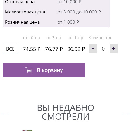
Оптовая цена
от 10 000 Р
Мелкоптовая цена
от 3 000 до 10 000 Р
Розничная цена
от 1 000 Р
от 10 т.р
от 3 т.р
от 1 т.р
Количество
74.55 Р
76.77 Р
96.92 Р
ВСЕ
В корзину
ВЫ НЕДАВНО
СМОТРЕЛИ