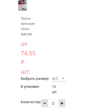
Трусы
женские
«Sixi»
№8184
от
74.55
Р
шт.
Выбрать размер:
ВСЕ
В упаковке:
12
шт.
Количество: