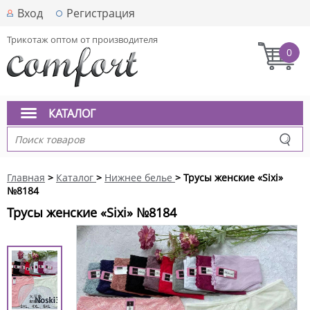
Вход
Регистрация
Трикотаж оптом от производителя
0
КАТАЛОГ
Главная
>
Каталог
>
Нижнее белье
> Трусы женские «Sixi»
№8184
Трусы женские «Sixi» №8184