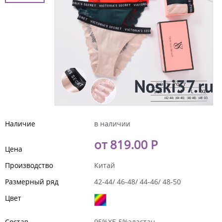
Наличие
в наличии
от 819.00 Р
Цена
Производство
Китай
Размерный ряд
42-44/ 46-48/ 44-46/ 48-50
Цвет
Состав
95%ХБ 5%эластан