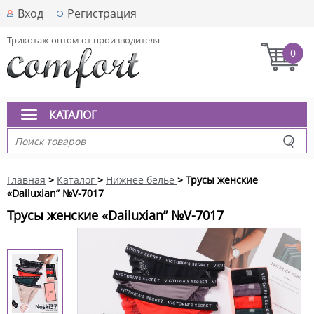
Вход
Регистрация
Трикотаж оптом от производителя
0
КАТАЛОГ
Главная
>
Каталог
>
Нижнее белье
> Трусы женские
«Dailuxian” №V-7017
Трусы женские «Dailuxian” №V-7017