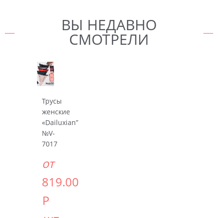
ВЫ НЕДАВНО
СМОТРЕЛИ
Трусы
женские
«Dailuxian”
№V-
7017
от
819.00
Р