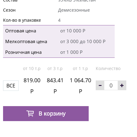
Сезон
Демисезонные
Кол-во в упаковке
4
Оптовая цена
от 10 000 Р
Мелкоптовая цена
от 3 000 до 10 000 Р
Розничная цена
от 1 000 Р
от 10 т.р
от 3 т.р
от 1 т.р
Количество
819.00
843.41
1 064.70
ВСЕ
Р
Р
Р
В корзину