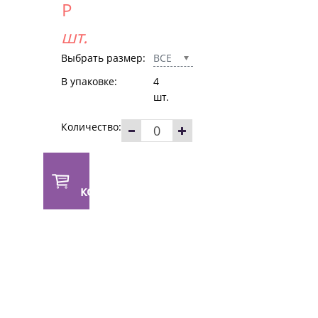
Р
шт.
Выбрать размер:
ВСЕ
В упаковке:
4
шт.
Количество:
В
корзину