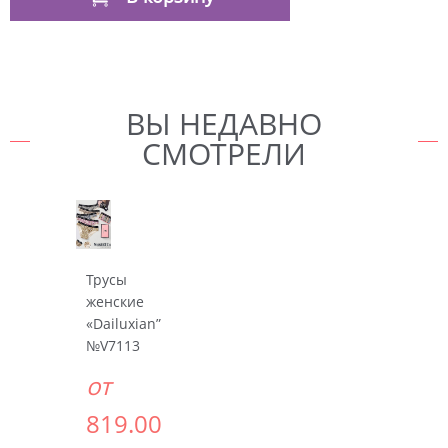
ВЫ НЕДАВНО
СМОТРЕЛИ
Трусы
женские
«Dailuxian”
№V7113
от
819.00