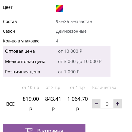
Цвет
Состав
95%ХБ 5%эластан
Сезон
Демисезонные
Кол-во в упаковке
4
Оптовая цена
от 10 000 Р
Мелкоптовая цена
от 3 000 до 10 000 Р
Розничная цена
от 1 000 Р
от 10 т.р
от 3 т.р
от 1 т.р
Количество
819.00
843.41
1 064.70
ВСЕ
Р
Р
Р
В корзину