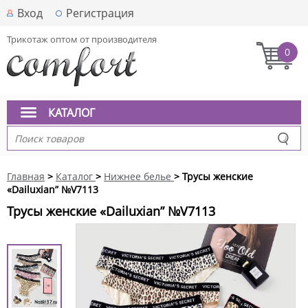
Вход
Регистрация
Трикотаж оптом от производителя
0
КАТАЛОГ
Главная
>
Каталог
>
Нижнее белье
> Трусы женские
«Dailuxian” №V7113
Трусы женские «Dailuxian” №V7113