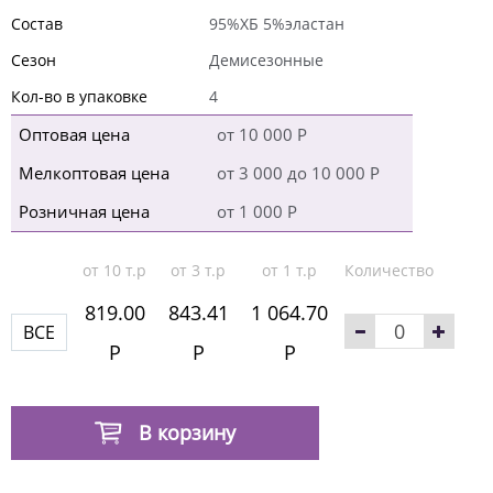
Состав
95%ХБ 5%эластан
Сезон
Демисезонные
Кол-во в упаковке
4
Оптовая цена
от 10 000 Р
Мелкоптовая цена
от 3 000 до 10 000 Р
Розничная цена
от 1 000 Р
от 10 т.р
от 3 т.р
от 1 т.р
Количество
819.00
843.41
1 064.70
ВСЕ
Р
Р
Р
В корзину