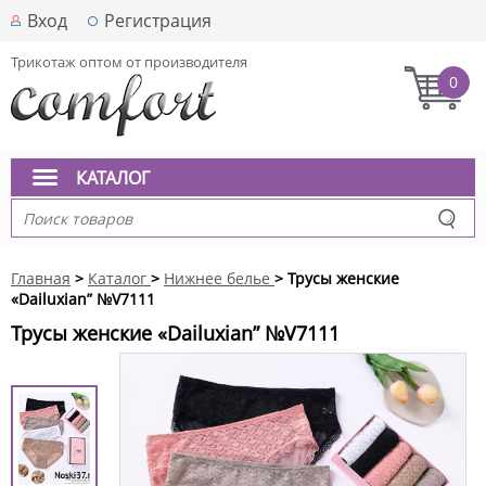
Вход
Регистрация
Трикотаж оптом от производителя
0
КАТАЛОГ
Главная
>
Каталог
>
Нижнее белье
> Трусы женские
«Dailuxian” №V7111
Трусы женские «Dailuxian” №V7111