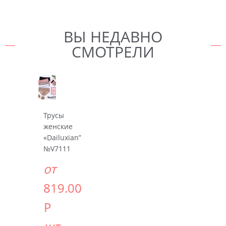
ВЫ НЕДАВНО
СМОТРЕЛИ
Трусы
женские
«Dailuxian”
№V7111
от
819.00
Р