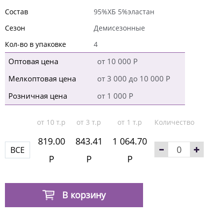
Состав
95%ХБ 5%эластан
Сезон
Демисезонные
Кол-во в упаковке
4
Оптовая цена
от 10 000 Р
Мелкоптовая цена
от 3 000 до 10 000 Р
Розничная цена
от 1 000 Р
от 10 т.р
от 3 т.р
от 1 т.р
Количество
819.00
843.41
1 064.70
ВСЕ
Р
Р
Р
В корзину