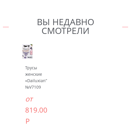
ВЫ НЕДАВНО
СМОТРЕЛИ
Трусы
женские
«Dailuxian”
№V7109
от
819.00
Р