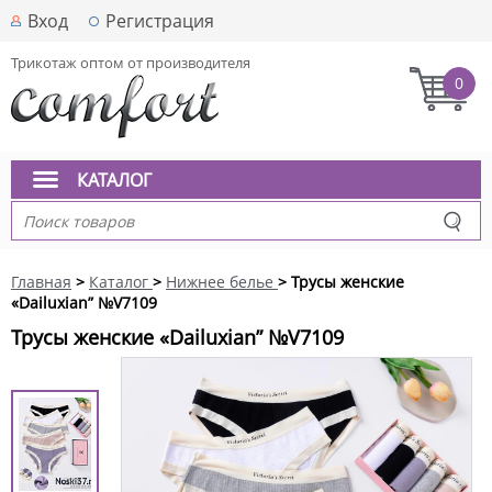
Вход
Регистрация
Трикотаж оптом от производителя
0
КАТАЛОГ
Главная
>
Каталог
>
Нижнее белье
> Трусы женские
«Dailuxian” №V7109
Трусы женские «Dailuxian” №V7109