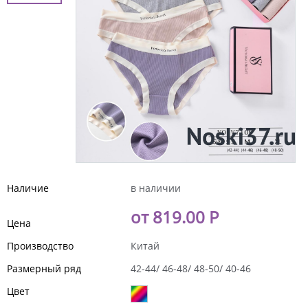
Наличие
в наличии
от 819.00 Р
Цена
Производство
Китай
Размерный ряд
42-44/ 46-48/ 48-50/ 40-46
Цвет