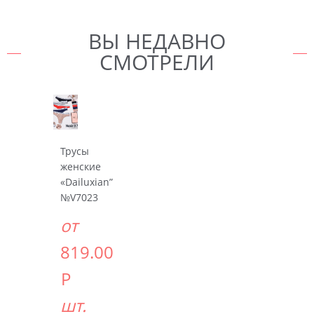
ВЫ НЕДАВНО
СМОТРЕЛИ
Трусы
женские
«Dailuxian”
№V7023
от
819.00
Р
шт.