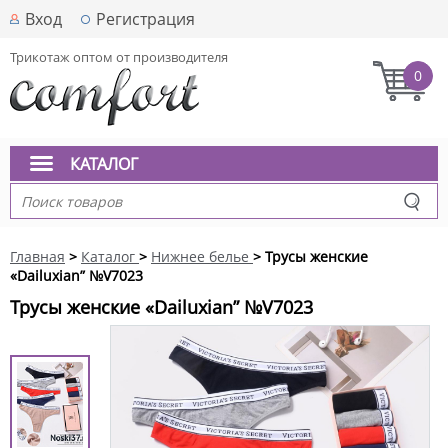
Вход
Регистрация
Трикотаж оптом от производителя
0
КАТАЛОГ
Главная
>
Каталог
>
Нижнее белье
> Трусы женские
«Dailuxian” №V7023
Трусы женские «Dailuxian” №V7023