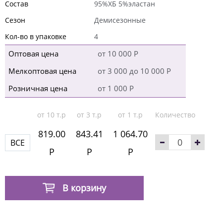
Состав
95%ХБ 5%эластан
Сезон
Демисезонные
Кол-во в упаковке
4
Оптовая цена
от 10 000 Р
Мелкоптовая цена
от 3 000 до 10 000 Р
Розничная цена
от 1 000 Р
от 10 т.р
от 3 т.р
от 1 т.р
Количество
819.00
843.41
1 064.70
ВСЕ
Р
Р
Р
В корзину