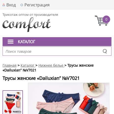
Вход
Регистрация
Трикотаж оптом от производителя
0
КАТАЛОГ
Главная
>
Каталог
>
Нижнее белье
> Трусы женские
«Dailuxian” №V7021
Трусы женские «Dailuxian” №V7021