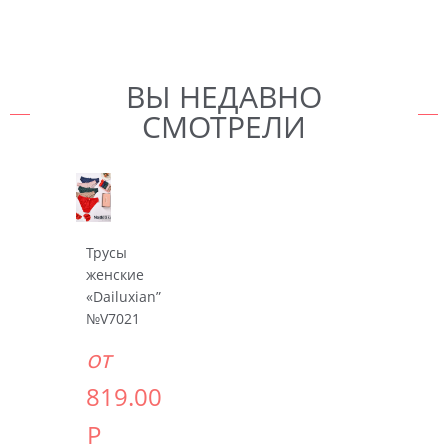
ВЫ НЕДАВНО
СМОТРЕЛИ
Трусы
женские
«Dailuxian”
№V7021
от
819.00
Р