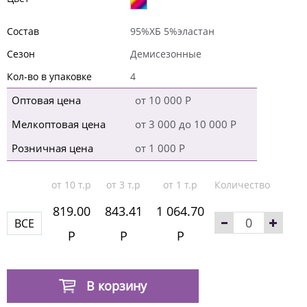
Состав
95%ХБ 5%эластан
Сезон
Демисезонные
Кол-во в упаковке
4
Оптовая цена
от 10 000 Р
Мелкоптовая цена
от 3 000 до 10 000 Р
Розничная цена
от 1 000 Р
от 10 т.р
от 3 т.р
от 1 т.р
Количество
819.00
843.41
1 064.70
ВСЕ
Р
Р
Р
В корзину