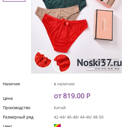
Наличие
в наличии
от 819.00 Р
Цена
Производство
Китай
Размерный ряд
42-44/ 46-48/ 44-46/ 48-50
Цвет