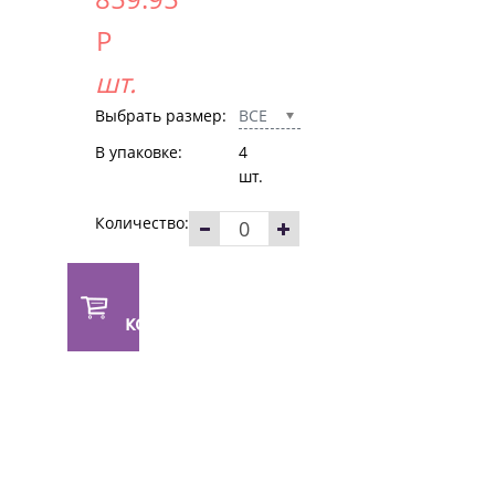
Р
шт.
Выбрать размер:
ВСЕ
В упаковке:
4
шт.
Количество:
В
корзину