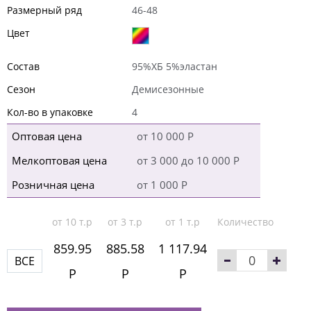
Размерный ряд
46-48
Цвет
Состав
95%ХБ 5%эластан
Сезон
Демисезонные
Кол-во в упаковке
4
Оптовая цена
от 10 000 Р
Мелкоптовая цена
от 3 000 до 10 000 Р
Розничная цена
от 1 000 Р
от 10 т.р
от 3 т.р
от 1 т.р
Количество
859.95
885.58
1 117.94
ВСЕ
Р
Р
Р