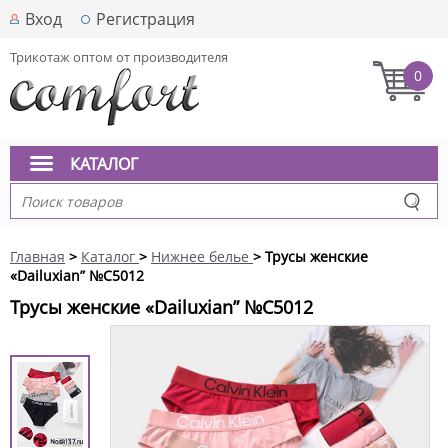
Вход
Регистрация
Трикотаж оптом от производителя
0
КАТАЛОГ
Главная
>
Каталог
>
Нижнее белье
> Трусы женские
«Dailuxian” №C5012
Трусы женские «Dailuxian” №C5012