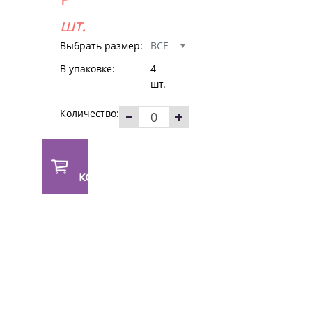
шт.
Выбрать размер:
ВСЕ
В упаковке:
4
шт.
Количество:
В
корзину