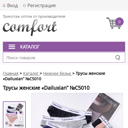
Вход
Регистрация
Трикотаж оптом от производителя
0
КАТАЛОГ
Главная
>
Каталог
>
Нижнее белье
> Трусы женские
«Dailuxian” №C5010
Трусы женские «Dailuxian” №C5010