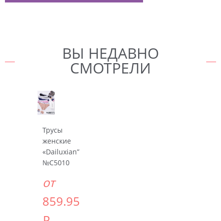
ВЫ НЕДАВНО
СМОТРЕЛИ
Трусы
женские
«Dailuxian”
№C5010
от
859.95
Р