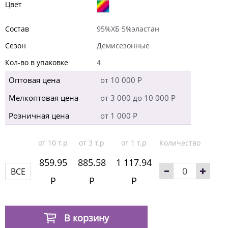
Цвет
Состав
95%ХБ 5%эластан
Сезон
Демисезонные
Кол-во в упаковке
4
Оптовая цена
от 10 000 Р
Мелкоптовая цена
от 3 000 до 10 000 Р
Розничная цена
от 1 000 Р
от 10 т.р
от 3 т.р
от 1 т.р
Количество
859.95
885.58
1 117.94
ВСЕ
Р
Р
Р
В корзину