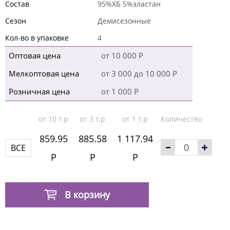
Состав
95%ХБ 5%эластан
Сезон
Демисезонные
Кол-во в упаковке
4
Оптовая цена
от 10 000 Р
Мелкоптовая цена
от 3 000 до 10 000 Р
Розничная цена
от 1 000 Р
от 10 т.р
от 3 т.р
от 1 т.р
Количество
859.95
885.58
1 117.94
ВСЕ
Р
Р
Р
В корзину