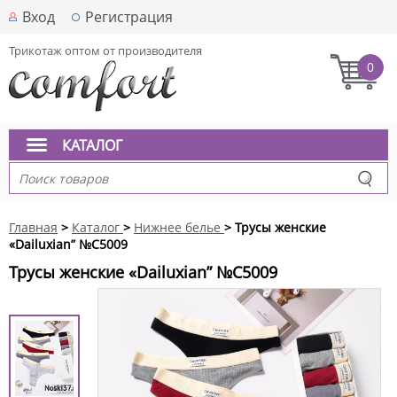
Вход
Регистрация
Трикотаж оптом от производителя
0
КАТАЛОГ
Главная
>
Каталог
>
Нижнее белье
> Трусы женские
«Dailuxian” №C5009
Трусы женские «Dailuxian” №C5009