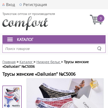
Вход
Регистрация
Трикотаж оптом от производителя
0
КАТАЛОГ
Главная
>
Каталог
>
Нижнее белье
> Трусы женские
«Dailuxian” №C5006
Трусы женские «Dailuxian” №C5006