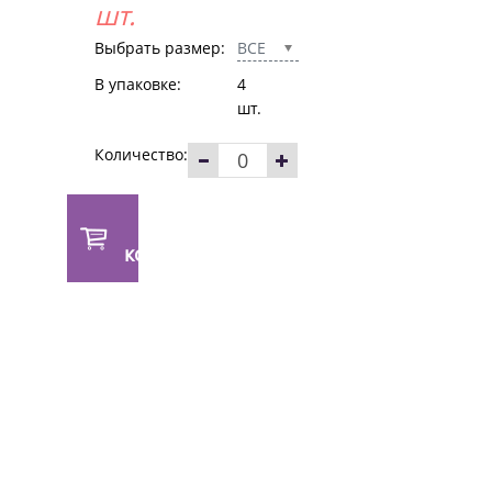
шт.
Выбрать размер:
ВСЕ
В упаковке:
4
шт.
Количество:
В
корзину