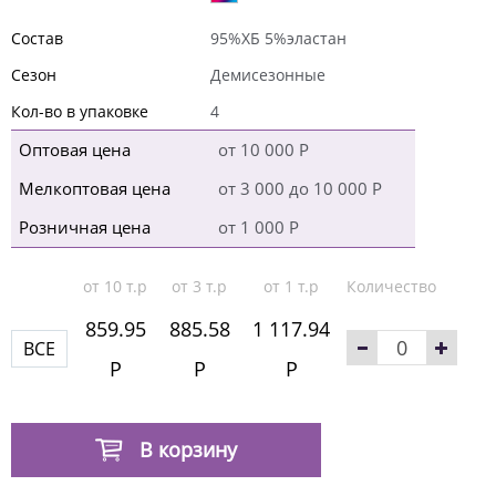
Состав
95%ХБ 5%эластан
Сезон
Демисезонные
Кол-во в упаковке
4
Оптовая цена
от 10 000 Р
Мелкоптовая цена
от 3 000 до 10 000 Р
Розничная цена
от 1 000 Р
от 10 т.р
от 3 т.р
от 1 т.р
Количество
859.95
885.58
1 117.94
ВСЕ
Р
Р
Р
В корзину