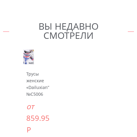
ВЫ НЕДАВНО
СМОТРЕЛИ
Трусы
женские
«Dailuxian”
№C5006
от
859.95
Р