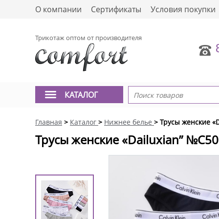
О компании
Сертификаты
Условия покупки
Трикотаж оптом от производителя
КАТАЛОГ
Главная
>
Каталог
>
Нижнее белье
> Трусы женские «
Трусы женские «Dailuxian” №C5