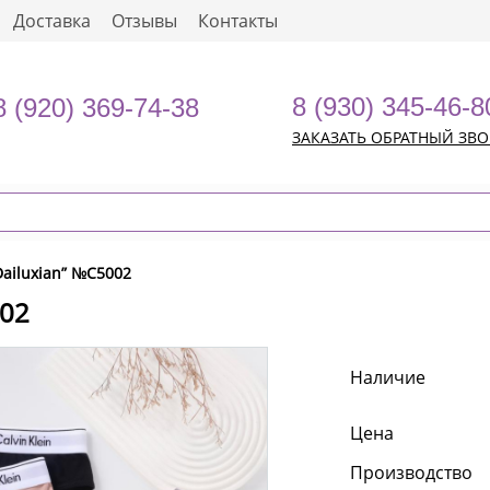
Доставка
Отзывы
Контакты
8 (930) 345-46-8
8 (920) 369-74-38
ЗАКАЗАТЬ ОБРАТНЫЙ ЗВ
Dailuxian” №C5002
002
Наличие
Цена
Производство