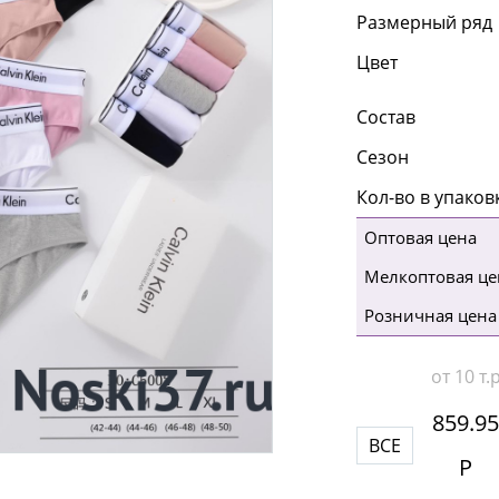
Размерный ряд
Цвет
Состав
Сезон
Кол-во в упаков
Оптовая цена
Мелкоптовая це
Розничная цена
от 10 т.
859.95
ВСЕ
Р