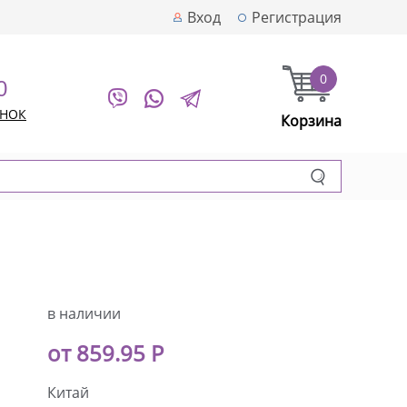
Вход
Регистрация
0
0
ОНОК
Корзина
в наличии
от 859.95 Р
Китай