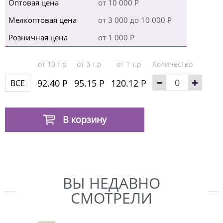
Оптовая цена
от 10 000 Р
Мелкоптовая цена
от 3 000 до 10 000 Р
Розничная цена
от 1 000 Р
от 10 т.р
от 3 т.р
от 1 т.р
Количество
92.40 Р
95.15 Р
120.12 Р
ВСЕ
В корзину
ВЫ НЕДАВНО
СМОТРЕЛИ