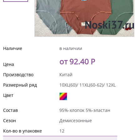
Наличие
в наличии
от 92.40 Р
Цена
Производство
Китай
Размерный ряд
10XL(60)/ 11XL(60-62)/ 12XL
Цвет
Состав
95%-хлопок 5%-эластан
Сезон
Демисезонные
Кол-во в упаковке
12