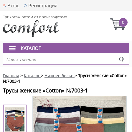
Вход
Регистрация
Трикотаж оптом от производителя
0
КАТАЛОГ
Главная
>
Каталог
>
Нижнее белье
> Трусы женские «Cotton»
№7003-1
Трусы женские «Cotton» №7003-1