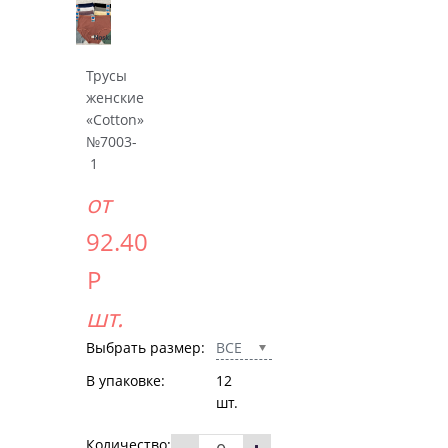
Трусы
женские
«Cotton»
№7003-
1
от
92.40
Р
шт.
Выбрать размер:
ВСЕ
В упаковке:
12
шт.
Количество: