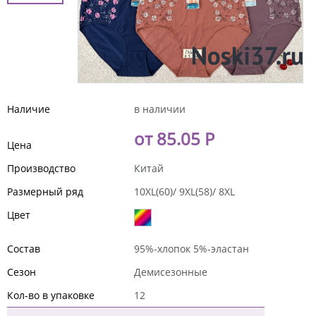
Наличие
в наличии
от 85.05 Р
Цена
Производство
Китай
Размерный ряд
10XL(60)/ 9XL(58)/ 8XL
Цвет
Состав
95%-хлопок 5%-эластан
Сезон
Демисезонные
Кол-во в упаковке
12