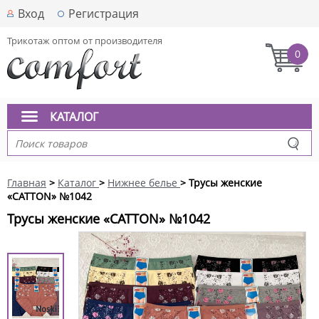
Вход
Регистрация
Трикотаж оптом от производителя
0
КАТАЛОГ
Главная
>
Каталог
>
Нижнее белье
> Трусы женские
«CATTON» №1042
Трусы женские «CATTON» №1042