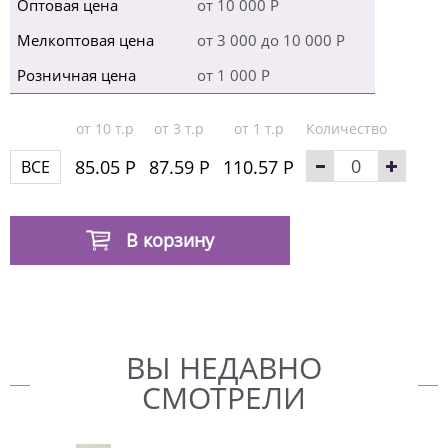
Оптовая цена
от 10 000 Р
Мелкоптовая цена
от 3 000 до 10 000 Р
Розничная цена
от 1 000 Р
от 10 т.р
от 3 т.р
от 1 т.р
Количество
85.05 Р
87.59 Р
110.57 Р
ВСЕ
В корзину
ВЫ НЕДАВНО
СМОТРЕЛИ