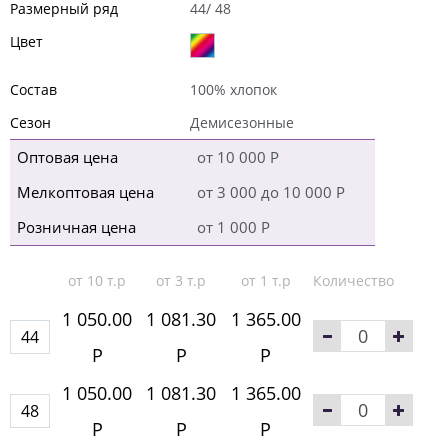
Размерный ряд
44/ 48
Цвет
Состав
100% хлопок
Сезон
Демисезонные
Оптовая цена
от 10 000 Р
Мелкоптовая цена
от 3 000 до 10 000 Р
Розничная цена
от 1 000 Р
от 10 т.р
от 3 т.р
от 1 т.р
Количество
1 050.00
1 081.30
1 365.00
44
Р
Р
Р
1 050.00
1 081.30
1 365.00
48
Р
Р
Р