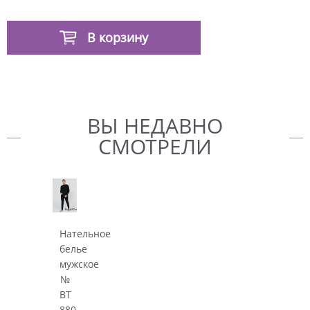
В корзину
ВЫ НЕДАВНО
СМОТРЕЛИ
Нательное
белье
мужское
№
BT
880-