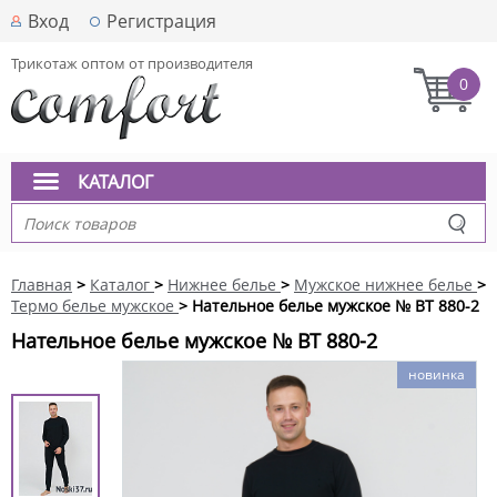
Вход
Регистрация
Трикотаж оптом от производителя
0
КАТАЛОГ
Главная
>
Каталог
>
Нижнее белье
>
Мужское нижнее белье
>
Термо белье мужское
> Нательное белье мужское № BT 880-2
Нательное белье мужское № BT 880-2
новинка