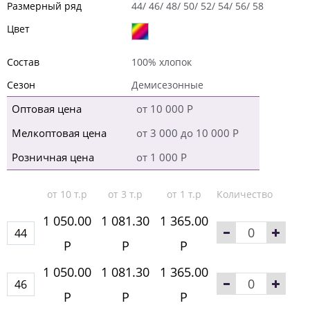
Размерный ряд
44/ 46/ 48/ 50/ 52/ 54/ 56/ 58
Цвет
Состав
100% хлопок
Сезон
Демисезонные
Оптовая цена
от 10 000 Р
Мелкоптовая цена
от 3 000 до 10 000 Р
Розничная цена
от 1 000 Р
от 10 т.р
от 3 т.р
от 1 т.р
Количество
1 050.00
1 081.30
1 365.00
44
Р
Р
Р
1 050.00
1 081.30
1 365.00
46
Р
Р
Р