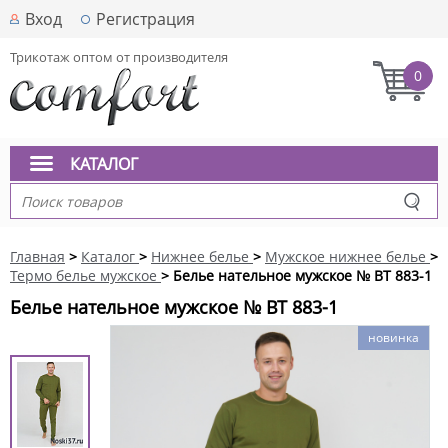
Вход
Регистрация
Трикотаж оптом от производителя
0
КАТАЛОГ
Главная
>
Каталог
>
Нижнее белье
>
Мужское нижнее белье
>
Термо белье мужское
> Белье нательное мужское № BT 883-1
Белье нательное мужское № BT 883-1
новинка