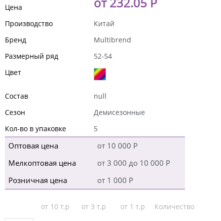
от 232.05 Р
Цена
Производство
Китай
Бренд
Multibrend
Размерный ряд
52-54
Цвет
Состав
null
Сезон
Демисезонные
Кол-во в упаковке
5
Оптовая цена
от 10 000 Р
Мелкоптовая цена
от 3 000 до 10 000 Р
Розничная цена
от 1 000 Р
от 10 т.р
от 3 т.р
от 1 т.р
Количество