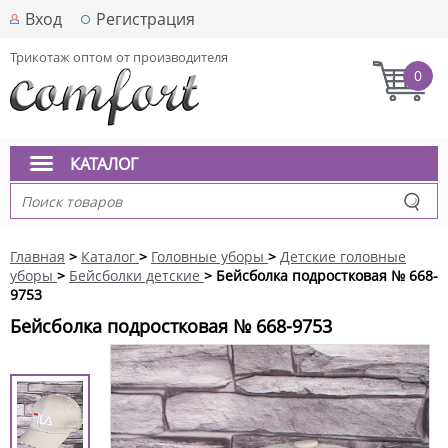
Вход
Регистрация
Трикотаж оптом от производителя
0
КАТАЛОГ
Главная
>
Каталог
>
Головные уборы
>
Детские головные
уборы
>
Бейсболки детские
> Бейсболка подростковая № 668-
9753
Бейсболка подростковая № 668-9753