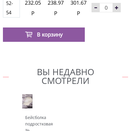
232.05
238.97
301.67
52-
54
Р
Р
Р
В корзину
ВЫ НЕДАВНО
СМОТРЕЛИ
Бейсболка
подростковая
№