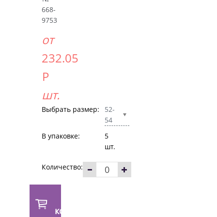
668-
9753
от
232.05
Р
шт.
Выбрать размер:
52-
54
В упаковке:
5
шт.
Количество:
В
корзину