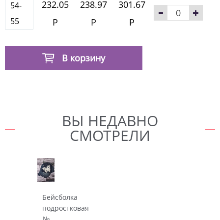
232.05
238.97
301.67
54-
55
Р
Р
Р
В корзину
ВЫ НЕДАВНО
СМОТРЕЛИ
Бейсболка
подростковая
№