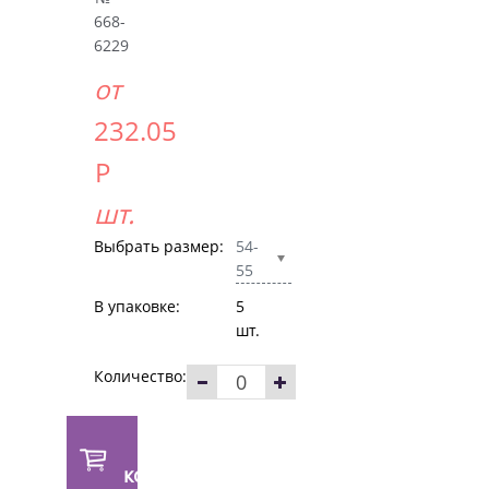
668-
6229
от
232.05
Р
шт.
Выбрать размер:
54-
55
В упаковке:
5
шт.
Количество:
В
корзину