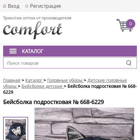
Вход
Регистрация
Трикотаж оптом от производителя
0
КАТАЛОГ
Главная
>
Каталог
>
Головные уборы
>
Детские головные
уборы
>
Бейсболки детские
> Бейсболка подростковая № 668-
6229
Бейсболка подростковая № 668-6229