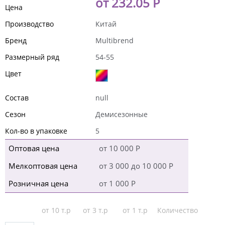
от 232.05 Р
Цена
Производство
Китай
Бренд
Multibrend
Размерный ряд
54-55
Цвет
Состав
null
Сезон
Демисезонные
Кол-во в упаковке
5
Оптовая цена
от 10 000 Р
Мелкоптовая цена
от 3 000 до 10 000 Р
Розничная цена
от 1 000 Р
от 10 т.р
от 3 т.р
от 1 т.р
Количество