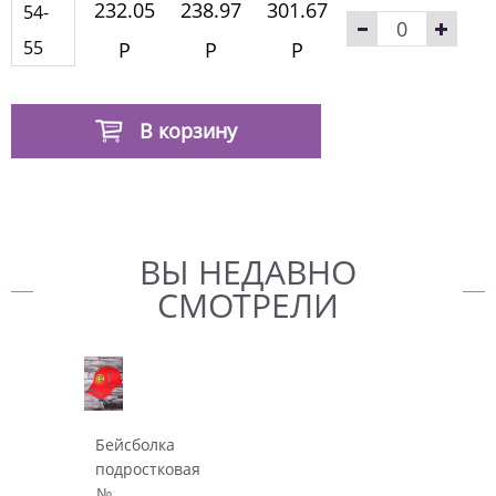
232.05
238.97
301.67
54-
55
Р
Р
Р
В корзину
ВЫ НЕДАВНО
СМОТРЕЛИ
Бейсболка
подростковая
№