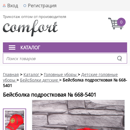
Вход
Регистрация
Трикотаж оптом от производителя
0
КАТАЛОГ
Главная
>
Каталог
>
Головные уборы
>
Детские головные
уборы
>
Бейсболки детские
> Бейсболка подростковая № 668-
5401
Бейсболка подростковая № 668-5401