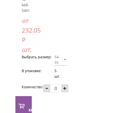
668-
5401
от
232.05
Р
шт.
Выбрать размер:
54-
55
В упаковке:
5
шт.
Количество:
В
корзину