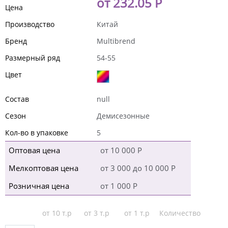
от 232.05 Р
Цена
Производство
Китай
Бренд
Multibrend
Размерный ряд
54-55
Цвет
Состав
null
Сезон
Демисезонные
Кол-во в упаковке
5
Оптовая цена
от 10 000 Р
Мелкоптовая цена
от 3 000 до 10 000 Р
Розничная цена
от 1 000 Р
от 10 т.р
от 3 т.р
от 1 т.р
Количество